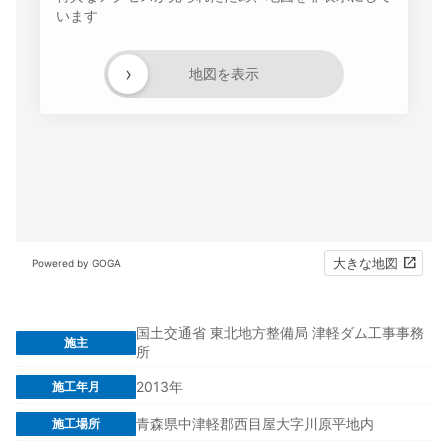
います
›
地図を表示
大きな地図
Powered by GOGA
国土交通省 東北地方整備局 津軽ダム工事事務
施主
所
2013年
施工年月
青森県中津軽郡西目屋大字川原平地内
施工場所