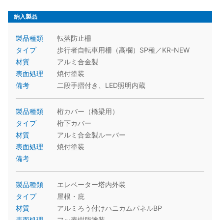
納入製品
製品種類
転落防止柵
タイプ
歩行者自転車用柵（高欄）SP種／KR-NEW
材質
アルミ合金製
表面処理
焼付塗装
備考
二段手摺付き、LED照明内蔵
製品種類
桁カバー（橋梁用）
タイプ
桁下カバー
材質
アルミ合金製ルーバー
表面処理
焼付塗装
備考
製品種類
エレベーター塔内外装
タイプ
屋根・庇
材質
アルミろう付けハニカムパネルBP
表面処理
フッ素樹脂塗装