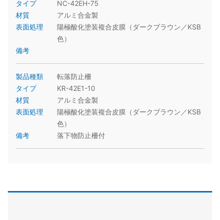
タイプ
NC-42EH-75
材質
アルミ合金製
表面処理
陽極酸化塗装複合皮膜（ダークブラウン／KSB
色）
備考
製品種類
転落防止柵
タイプ
KR-42E1-10
材質
アルミ合金製
表面処理
陽極酸化塗装複合皮膜（ダークブラウン／KSB
色）
備考
落下物防止柵付