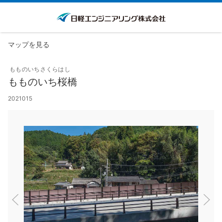
マップを見る
もものいちさくらはし
もものいち桜橋
2021015