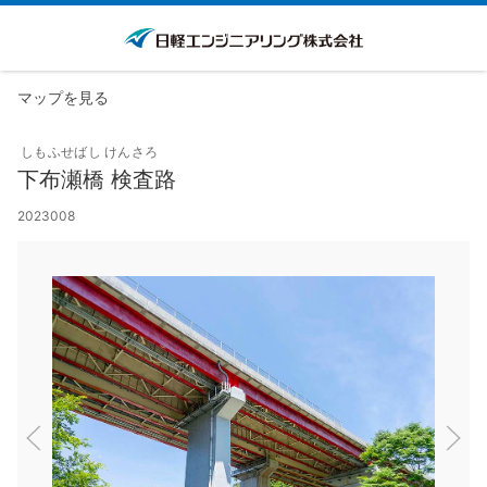
マップを見る
しもふせばし けんさろ
下布瀬橋 検査路
2023008