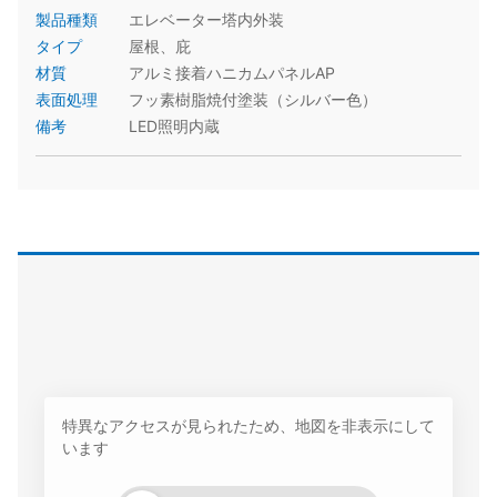
製品種類
エレベーター塔内外装
タイプ
屋根、庇
材質
アルミ接着ハニカムパネルAP
表面処理
フッ素樹脂焼付塗装（シルバー色）
備考
LED照明内蔵
特異なアクセスが見られたため、地図を非表示にして
います