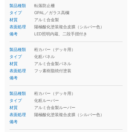
製品種類
転落防止柵
タイプ
GPAL／ガラス高欄
材質
アルミ合金製
表面処理
陽極酸化塗装複合皮膜（シルバー色）
備考
LED照明内蔵、二段手摺付き
製品種類
桁カバー（デッキ用）
タイプ
化粧パネル
材質
アルミ合金製パネル
表面処理
フッ素樹脂焼付塗装
備考
製品種類
桁カバー（デッキ用）
タイプ
化粧ルーバー
材質
アルミ合金製ルーバー
表面処理
陽極酸化塗装複合皮膜（シルバー色）
備考